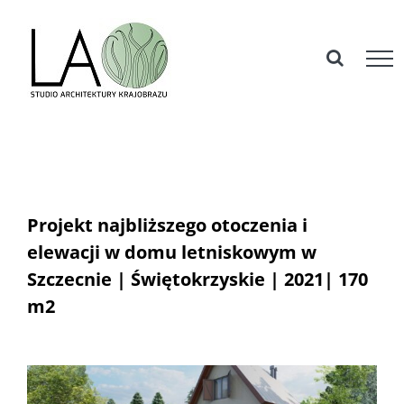
Skip
to
content
Projekt najbliższego otoczenia i
elewacji w domu letniskowym w
Szczecnie | Świętokrzyskie | 2021| 170
m2